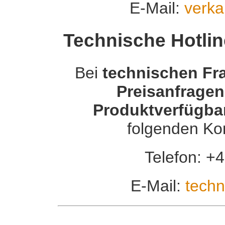
E-Mail:
verka
Technische Hotli
Bei
technischen Fr
Preisanfragen
Produktverfügbar
folgenden Ko
Telefon: +
E-Mail:
techn