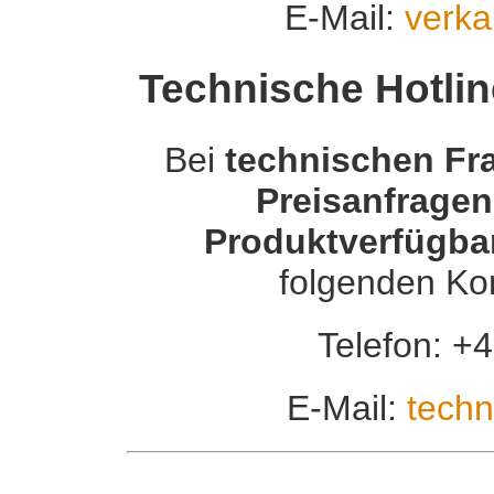
E-Mail:
verka
Technische Hotli
Bei
technischen Fr
Preisanfragen
Produktverfügbar
folgenden Ko
Telefon: +
E-Mail:
techn