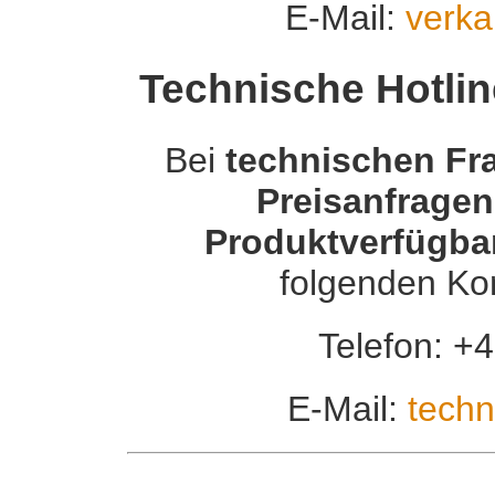
E-Mail:
verka
Technische Hotli
Bei
technischen Fr
Preisanfragen
Produktverfügbar
folgenden Ko
Telefon: +
E-Mail:
techn