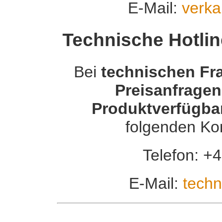
E-Mail:
verka
Technische Hotli
Bei
technischen Fr
Preisanfragen
Produktverfügbar
folgenden Ko
Telefon: +
E-Mail:
techn